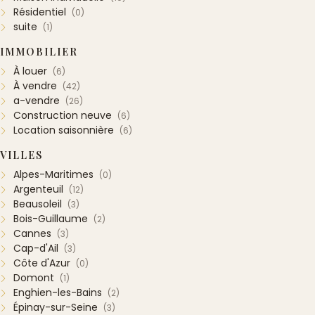
Résidentiel
(0)
suite
(1)
IMMOBILIER
À louer
(6)
À vendre
(42)
a-vendre
(26)
Construction neuve
(6)
Location saisonnière
(6)
VILLES
Alpes-Maritimes
(0)
Argenteuil
(12)
Beausoleil
(3)
Bois-Guillaume
(2)
Cannes
(3)
Cap-d'Ail
(3)
Côte d'Azur
(0)
Domont
(1)
Enghien-les-Bains
(2)
Épinay-sur-Seine
(3)