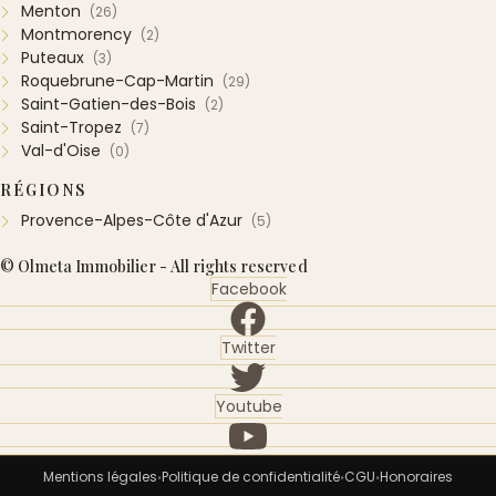
Menton
(26)
Montmorency
(2)
Puteaux
(3)
Roquebrune-Cap-Martin
(29)
Saint-Gatien-des-Bois
(2)
Saint-Tropez
(7)
Val-d'Oise
(0)
RÉGIONS
Provence-Alpes-Côte d'Azur
(5)
© Olmeta Immobilier - All rights reserved
Facebook
Twitter
Youtube
Mentions légales
Politique de confidentialité
CGU
Honoraires
•
•
•