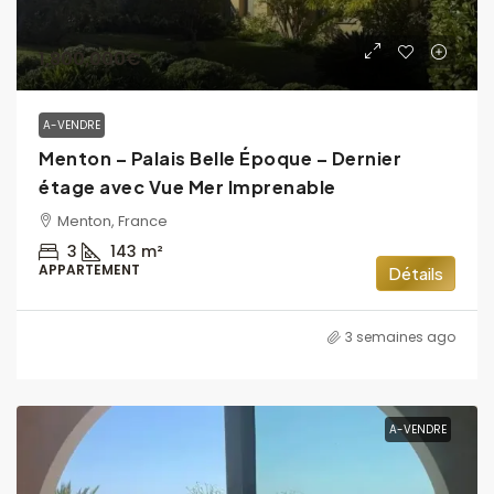
1,800,000€
A-VENDRE
Menton – Palais Belle Époque – Dernier
étage avec Vue Mer Imprenable
Menton, France
3
143
m²
APPARTEMENT
Détails
3 semaines ago
A-VENDRE