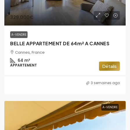
329,000€
A-VENDRE
BELLE APPARTEMENT DE 64m² A CANNES
Cannes, France
64
m²
APPARTEMENT
Détails
3 semaines ago
A-VENDRE