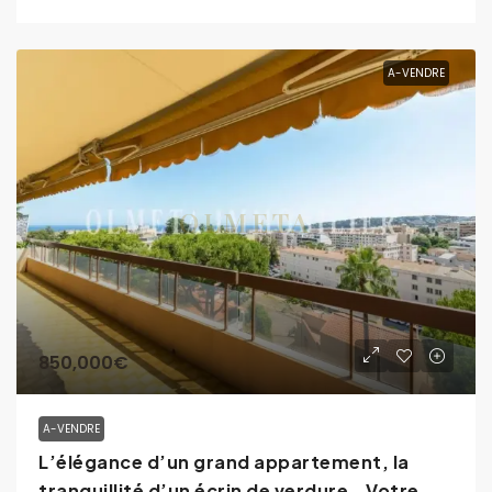
A-VENDRE
850,000€
A-VENDRE
L’élégance d’un grand appartement, la
tranquillité d’un écrin de verdure… Votre