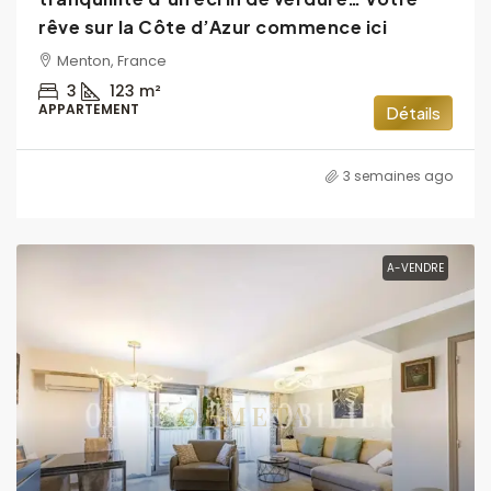
rêve sur la Côte d’Azur commence ici
Menton, France
3
123
m²
APPARTEMENT
Détails
3 semaines ago
A-VENDRE