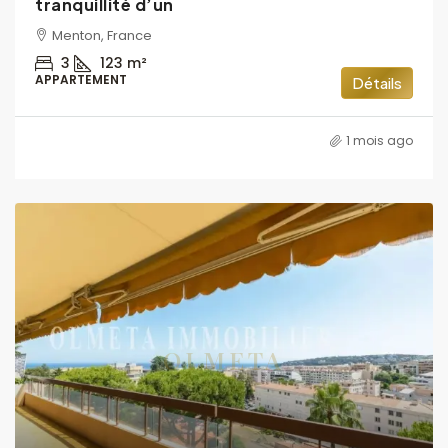
tranquillité d’un
Menton, France
3
123
m²
APPARTEMENT
Détails
1 mois ago