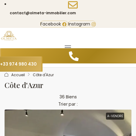
contact@olmeta-immobilier.com
Facebook
Instagram
+33 974 980 430
Accueil
Côte d'Azur
Côte d'Azur
36 Biens
Trier par :
A-VENDRE