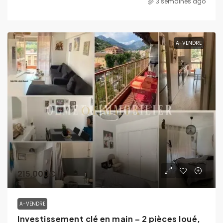
3 semaines ago
A-VENDRE
215,000€
A-VENDRE
Investissement clé en main – 2 pièces loué,