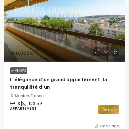
850,000€
A-VENDRE
L’élégance d’un grand appartement, la
tranquillité d’un
Menton, France
3
123
m²
APPARTEMENT
Détails
1 mois ago