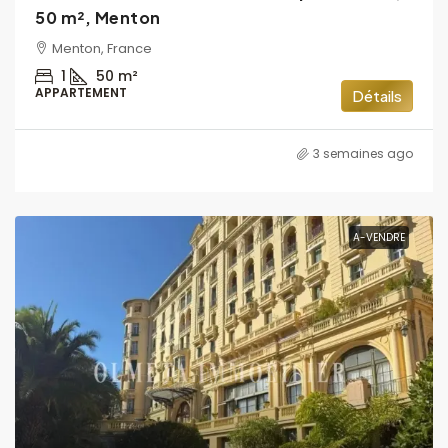
50 m², Menton
Menton, France
1
50
m²
APPARTEMENT
Détails
3 semaines ago
A-VENDRE