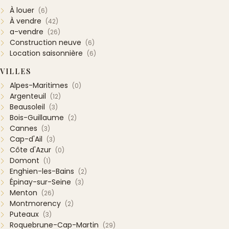
À louer
(6)
À vendre
(42)
a-vendre
(26)
Construction neuve
(6)
Location saisonnière
(6)
VILLES
Alpes-Maritimes
(0)
Argenteuil
(12)
Beausoleil
(3)
Bois-Guillaume
(2)
Cannes
(3)
Cap-d'Ail
(3)
Côte d'Azur
(0)
Domont
(1)
Enghien-les-Bains
(2)
Épinay-sur-Seine
(3)
Menton
(26)
Montmorency
(2)
Puteaux
(3)
Roquebrune-Cap-Martin
(29)