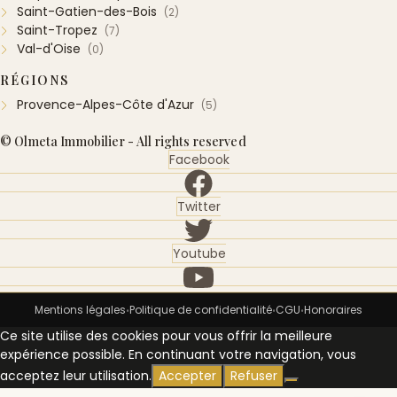
Saint-Gatien-des-Bois
(2)
Saint-Tropez
(7)
Val-d'Oise
(0)
RÉGIONS
Provence-Alpes-Côte d'Azur
(5)
© Olmeta Immobilier - All rights reserved
Facebook
Twitter
Youtube
Mentions légales
Politique de confidentialité
CGU
Honoraires
•
•
•
Ce site utilise des cookies pour vous offrir la meilleure
expérience possible. En continuant votre navigation, vous
acceptez leur utilisation.
Accepter
Refuser