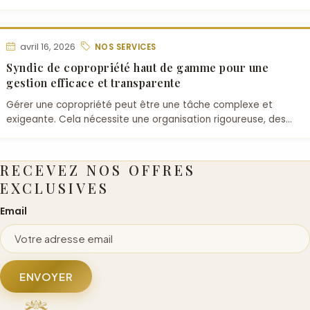
dans une région aussi attractive que la Corse. Que vous …
avril 16, 2026
NOS SERVICES
Syndic de copropriété haut de gamme pour une
gestion efficace et transparente
Gérer une copropriété peut être une tâche complexe et
exigeante. Cela nécessite une organisation rigoureuse, des
compétences juridiques et financières solides, ainsi qu’u…
RECEVEZ NOS OFFRES
EXCLUSIVES
Email
ENVOYER