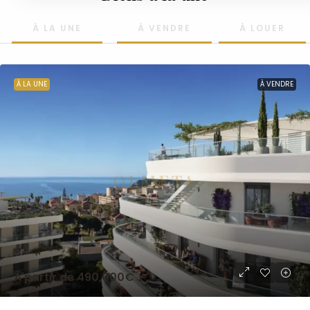
À LA UNE
À VENDRE
À LOUER
À LA UNE
À VENDRE
À partir de
490,000€