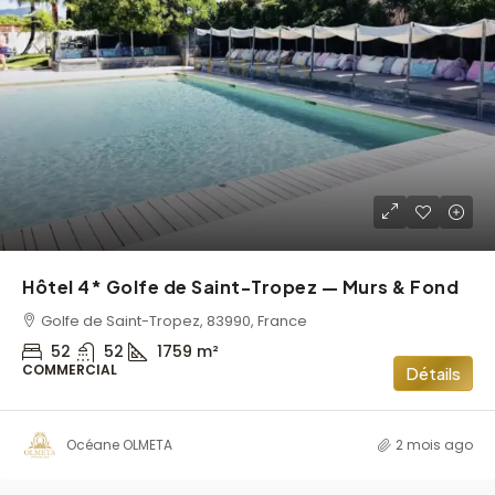
Hôtel 4* Golfe de Saint-Tropez — Murs & Fond
Golfe de Saint-Tropez, 83990, France
52
52
1759
m²
COMMERCIAL
Détails
Océane OLMETA
2 mois ago