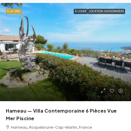
À LA UNE
À LOUER
LOCATION SAISONNIÈRE
15,000€
Hameau — Villa Contemporaine 6 Pièces Vue
Mer Piscine
Hameau, Roquebrune-Cap-Martin, France