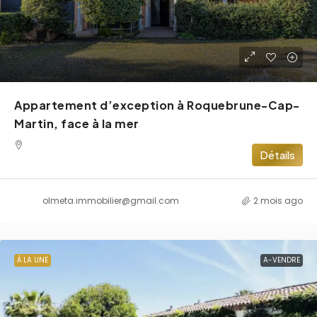
Appartement d’exception à Roquebrune-Cap-
Martin, face à la mer
Détails
olmeta.immobilier@gmail.com
2 mois ago
À LA UNE
A-VENDRE