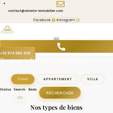
contact@olmeta-immobilier.com
Facebook
Instagram
+33 974 980 430
Trouvez votre bien d’exception
TOUS
APPARTEMENT
VILLA
Status
Search
Beds
RECHERCHER
Nos types de biens