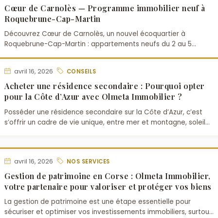
Cœur de Carnolès — Programme immobilier neuf à
Roquebrune-Cap-Martin
Découvrez Cœur de Carnolès, un nouvel écoquartier à
Roquebrune-Cap-Martin : appartements neufs du 2 au 5
pièces, vues mer, prestations haut de gamme, aux portes de
Monaco et de Menton.
avril 16, 2026
CONSEILS
Acheter une résidence secondaire : Pourquoi opter
pour la Côte d’Azur avec Olmeta Immobilier ?
Posséder une résidence secondaire sur la Côte d’Azur, c’est
s’offrir un cadre de vie unique, entre mer et montagne, soleil
et culture. Que ce soit pour profit…
avril 16, 2026
NOS SERVICES
Gestion de patrimoine en Corse : Olmeta Immobilier,
votre partenaire pour valoriser et protéger vos biens
La gestion de patrimoine est une étape essentielle pour
sécuriser et optimiser vos investissements immobiliers, surtout