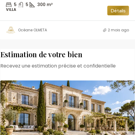
5
5
300
m²
VILLA
Détails
Océane OLMETA
2 mois ago
Estimation de votre bien
Recevez une estimation précise et confidentielle