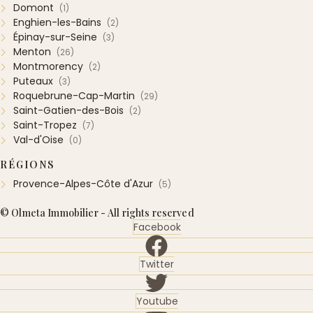
Domont
(1)
Enghien-les-Bains
(2)
Épinay-sur-Seine
(3)
Menton
(26)
Montmorency
(2)
Puteaux
(3)
Roquebrune-Cap-Martin
(29)
Saint-Gatien-des-Bois
(2)
Saint-Tropez
(7)
Val-d'Oise
(0)
RÉGIONS
Provence-Alpes-Côte d'Azur
(5)
© Olmeta Immobilier - All rights reserved
Facebook
Twitter
Youtube