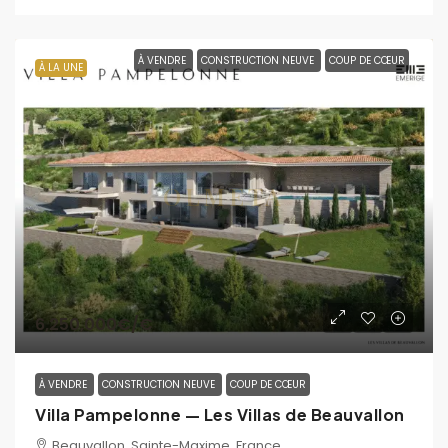
À VENDRE
CONSTRUCTION NEUVE
COUP DE CŒUR
À LA UNE
6,250,000€
/€
À VENDRE
CONSTRUCTION NEUVE
COUP DE CŒUR
Villa Pampelonne — Les Villas de Beauvallon
Beauvallon, Sainte-Maxime, France