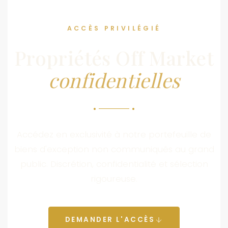
ACCÈS PRIVILÉGIÉ
Propriétés Off Market
confidentielles
Accédez en exclusivité à notre portefeuille de
biens d'exception non communiqués au grand
public. Discrétion, confidentialité et sélection
rigoureuse.
DEMANDER L'ACCÈS