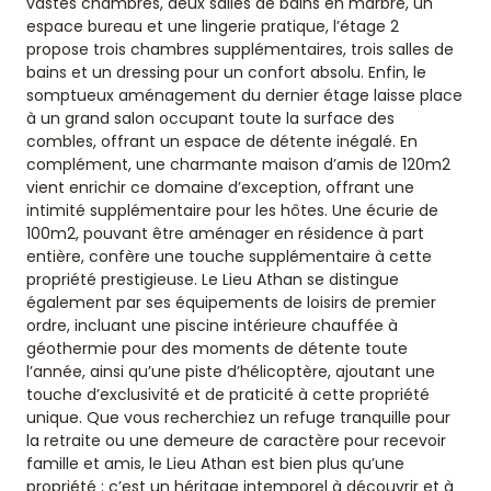
vastes chambres, deux salles de bains en marbre, un
espace bureau et une lingerie pratique, l’étage 2
propose trois chambres supplémentaires, trois salles de
bains et un dressing pour un confort absolu. Enfin, le
somptueux aménagement du dernier étage laisse place
à un grand salon occupant toute la surface des
combles, offrant un espace de détente inégalé. En
complément, une charmante maison d’amis de 120m2
vient enrichir ce domaine d’exception, offrant une
intimité supplémentaire pour les hôtes. Une écurie de
100m2, pouvant être aménager en résidence à part
entière, confère une touche supplémentaire à cette
propriété prestigieuse. Le Lieu Athan se distingue
également par ses équipements de loisirs de premier
ordre, incluant une piscine intérieure chauffée à
géothermie pour des moments de détente toute
l’année, ainsi qu’une piste d’hélicoptère, ajoutant une
touche d’exclusivité et de praticité à cette propriété
unique. Que vous recherchiez un refuge tranquille pour
la retraite ou une demeure de caractère pour recevoir
famille et amis, le Lieu Athan est bien plus qu’une
propriété ; c’est un héritage intemporel à découvrir et à