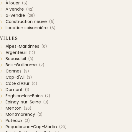
À louer
(6)
À vendre
(42)
a-vendre
(26)
Construction neuve
(6)
Location saisonnière
(6)
VILLES
Alpes-Maritimes
(0)
Argenteuil
(12)
Beausoleil
(3)
Bois-Guillaume
(2)
Cannes
(3)
Cap-d'Ail
(3)
Côte d'Azur
(0)
Domont
(1)
Enghien-les-Bains
(2)
Épinay-sur-Seine
(3)
Menton
(26)
Montmorency
(2)
Puteaux
(3)
Roquebrune-Cap-Martin
(29)