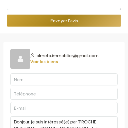
Envoyer l'avis
olmeta.immobilier@gmail.com
Voir les biens