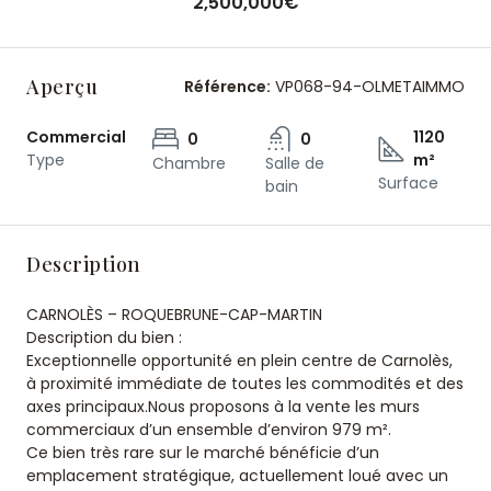
2,500,000€
Aperçu
Référence:
VP068-94-OLMETAIMMO
Commercial
1120
0
0
Type
m²
Chambre
Salle de
Surface
bain
Description
CARNOLÈS – ROQUEBRUNE-CAP-MARTIN
Description du bien :
Exceptionnelle opportunité en plein centre de Carnolès,
à proximité immédiate de toutes les commodités et des
axes principaux.Nous proposons à la vente les murs
commerciaux d’un ensemble d’environ 979 m².
Ce bien très rare sur le marché bénéficie d’un
emplacement stratégique, actuellement loué avec un