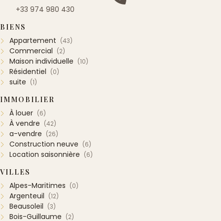
+33 974 980 430
BIENS
Appartement
(43)
Commercial
(2)
Maison individuelle
(10)
Résidentiel
(0)
suite
(1)
IMMOBILIER
À louer
(6)
À vendre
(42)
a-vendre
(26)
Construction neuve
(6)
Location saisonnière
(6)
VILLES
Alpes-Maritimes
(0)
Argenteuil
(12)
Beausoleil
(3)
Bois-Guillaume
(2)