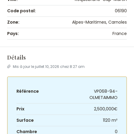
Code postal:
06190
Zone:
Alpes-Maritimes, Carnoles
Pays:
France
Détails
Mis à jour le juillet 10, 2026 chez 8:27 am
Référence
VP068-94-
OLMETAIMMO
Prix
2,500,000€
Surface
1120 m²
Chambre
0