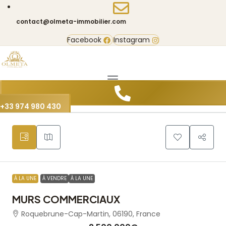
contact@olmeta-immobilier.com
Facebook
Instagram
3
+33 974 980 430
À LA UNE
À VENDRE
À LA UNE
MURS COMMERCIAUX
Roquebrune-Cap-Martin, 06190, France