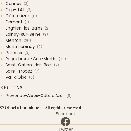
Cannes
(3)
Cap-d'Ail
(3)
Côte d'Azur
(0)
Domont
(1)
Enghien-les-Bains
(2)
Épinay-sur-Seine
(3)
Menton
(26)
Montmorency
(2)
Puteaux
(3)
Roquebrune-Cap-Martin
(29)
Saint-Gatien-des-Bois
(2)
Saint-Tropez
(7)
Val-d'Oise
(0)
RÉGIONS
Provence-Alpes-Côte d'Azur
(5)
© Olmeta Immobilier - All rights reserved
Facebook
Twitter