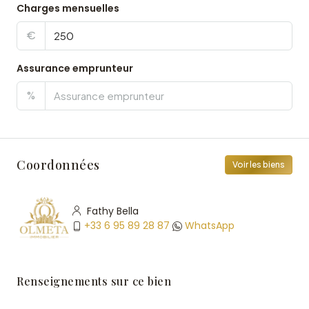
Charges mensuelles
€
Assurance emprunteur
%
Coordonnées
Voir les biens
Fathy Bella
+33 6 95 89 28 87
WhatsApp
Renseignements sur ce bien