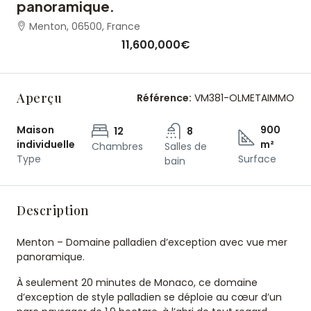
panoramique.
Menton, 06500, France
11,600,000€
Aperçu
Référence:
VM381-OLMETAIMMO
Maison
900
12
8
individuelle
m²
Chambres
Salles de
Type
Surface
bain
Description
Menton – Domaine palladien d’exception avec vue mer
panoramique.
À seulement 20 minutes de Monaco, ce domaine
d’exception de style palladien se déploie au cœur d’un