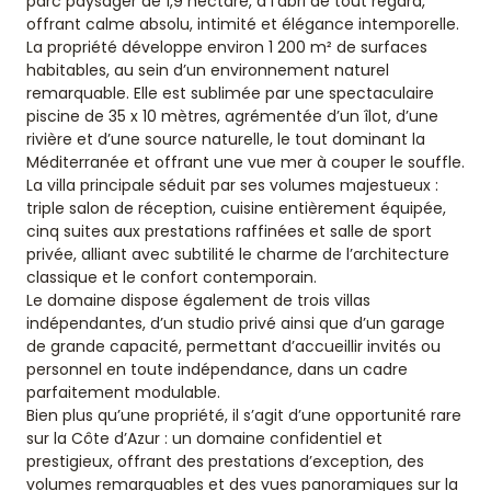
parc paysager de 1,9 hectare, à l’abri de tout regard,
offrant calme absolu, intimité et élégance intemporelle.
La propriété développe environ 1 200 m² de surfaces
habitables, au sein d’un environnement naturel
remarquable. Elle est sublimée par une spectaculaire
piscine de 35 x 10 mètres, agrémentée d’un îlot, d’une
rivière et d’une source naturelle, le tout dominant la
Méditerranée et offrant une vue mer à couper le souffle.
La villa principale séduit par ses volumes majestueux :
triple salon de réception, cuisine entièrement équipée,
cinq suites aux prestations raffinées et salle de sport
privée, alliant avec subtilité le charme de l’architecture
classique et le confort contemporain.
Le domaine dispose également de trois villas
indépendantes, d’un studio privé ainsi que d’un garage
de grande capacité, permettant d’accueillir invités ou
personnel en toute indépendance, dans un cadre
parfaitement modulable.
Bien plus qu’une propriété, il s’agit d’une opportunité rare
sur la Côte d’Azur : un domaine confidentiel et
prestigieux, offrant des prestations d’exception, des
volumes remarquables et des vues panoramiques sur la