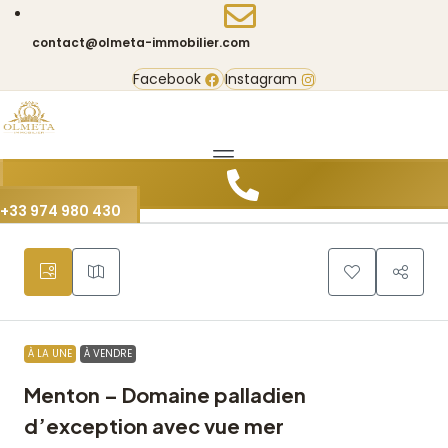
contact@olmeta-immobilier.com
Facebook
Instagram
10
+33 974 980 430
À LA UNE
À VENDRE
Menton – Domaine palladien
d’exception avec vue mer