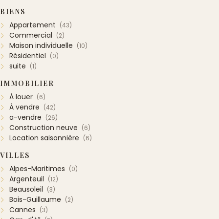
BIENS
Appartement
(43)
Commercial
(2)
Maison individuelle
(10)
Résidentiel
(0)
suite
(1)
IMMOBILIER
À louer
(6)
À vendre
(42)
a-vendre
(26)
Construction neuve
(6)
Location saisonnière
(6)
VILLES
Alpes-Maritimes
(0)
Argenteuil
(12)
Beausoleil
(3)
Bois-Guillaume
(2)
Cannes
(3)