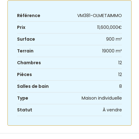
Référence
VM381-OLMETAIMMO
Prix
11,600,000€
Surface
900 m²
Terrain
19000 m²
Chambres
12
Pièces
12
Salles de bain
8
Type
Maison individuelle
Statut
À vendre