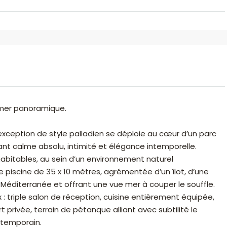
 mer panoramique.
ception de style palladien se déploie au cœur d’un parc
rant calme absolu, intimité et élégance intemporelle.
abitables, au sein d’un environnement naturel
e piscine de 35 x 10 mètres, agrémentée d’un îlot, d’une
a Méditerranée et offrant une vue mer à couper le souffle.
 : triple salon de réception, cuisine entièrement équipée,
t privée, terrain de pétanque alliant avec subtilité le
ntemporain.