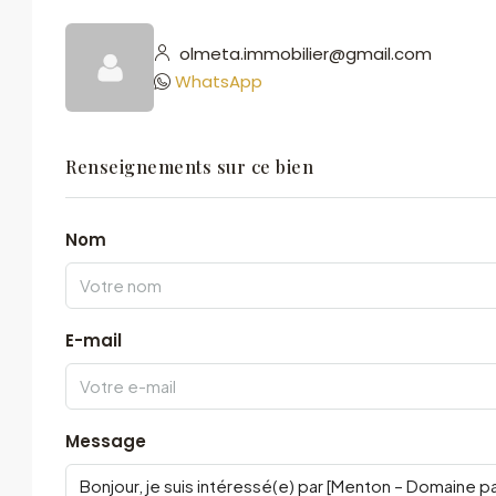
olmeta.immobilier@gmail.com
WhatsApp
Renseignements sur ce bien
Nom
E-mail
Message