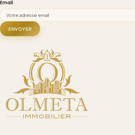
Email
ENVOYER