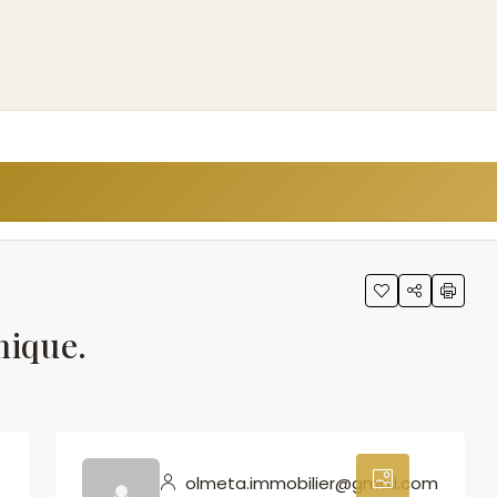
mique.
0
olmeta.immobilier@gmail.com