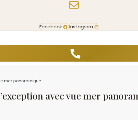
Facebook
Instagram
vue mer panoramique.
’exception avec vue mer panora