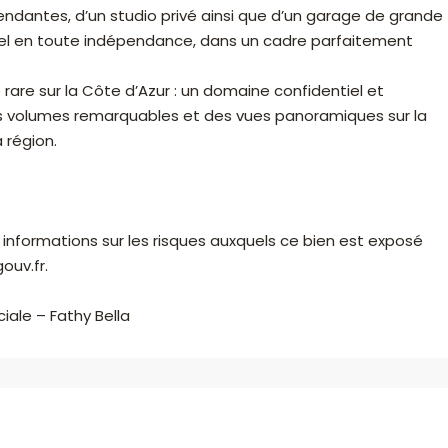
endantes, d’un studio privé ainsi que d’un garage de grande
nnel en toute indépendance, dans un cadre parfaitement
é rare sur la Côte d’Azur : un domaine confidentiel et
des volumes remarquables et des vues panoramiques sur la
 région.
 informations sur les risques auxquels ce bien est exposé
ouv.fr.
iale – Fathy Bella