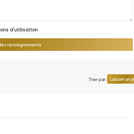
ons d'utilisation
es renseignements
Laisser un a
Trier par: