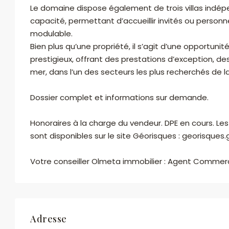
Le domaine dispose également de trois villas indép
WhatsApp
capacité, permettant d’accueillir invités ou perso
modulable.
Bien plus qu’une propriété, il s’agit d’une opportunit
prestigieux, offrant des prestations d’exception, 
mer, dans l’un des secteurs les plus recherchés de la
Dossier complet et informations sur demande.
Honoraires à la charge du vendeur. DPE en cours. Les
sont disponibles sur le site Géorisques : georisques.g
Votre conseiller Olmeta immobilier : Agent Commerc
Adresse