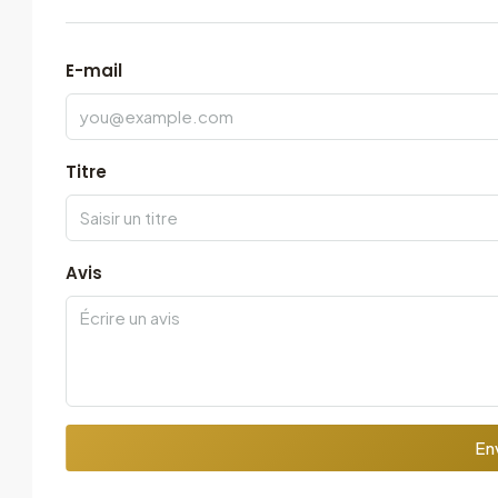
E-mail
Titre
Avis
Env