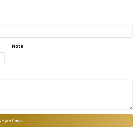
Note
oyer l'avis