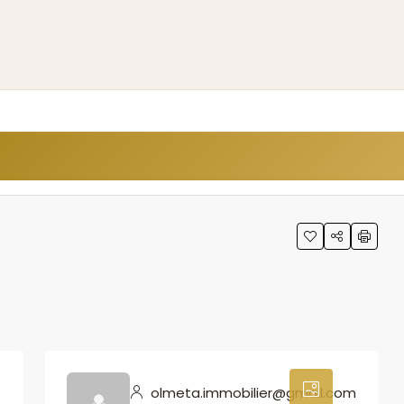
0
olmeta.immobilier@gmail.com