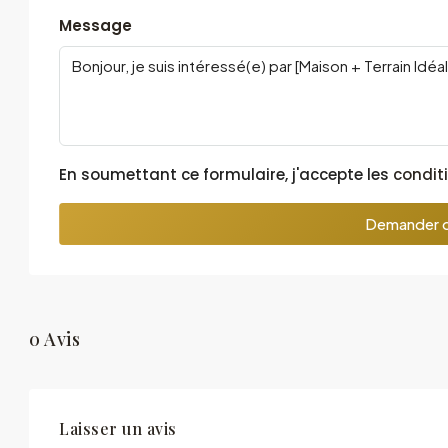
Message
En soumettant ce formulaire, j'accepte les
conditi
Demander d
0 Avis
Laisser un avis