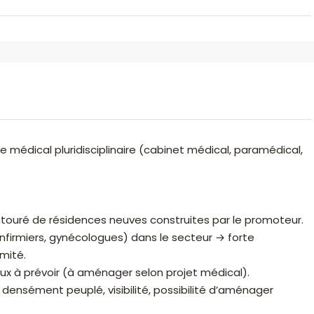
e médical pluridisciplinaire (cabinet médical, paramédical,
ntouré de résidences neuves construites par le promoteur.
infirmiers, gynécologues) dans le secteur → forte
mité.
aux à prévoir (à aménager selon projet médical).
ensément peuplé, visibilité, possibilité d’aménager