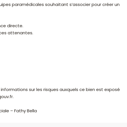
équipes paramédicales souhaitant s’associer pour créer un
ce directe.
nces attenantes.
 informations sur les risques auxquels ce bien est exposé
ouv.fr.
iale – Fathy Bella