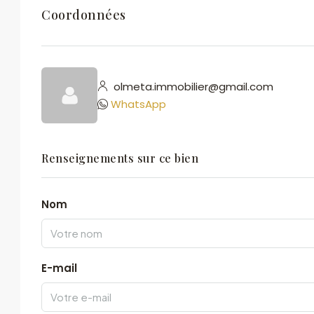
Coordonnées
olmeta.immobilier@gmail.com
WhatsApp
Renseignements sur ce bien
Nom
E-mail