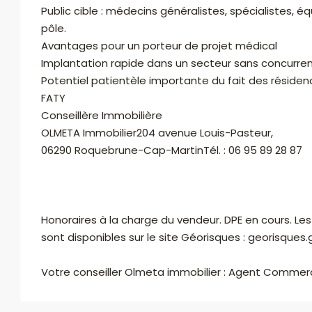
Public cible : médecins généralistes, spécialistes, 
WhatsApp
pôle.
Avantages pour un porteur de projet médical
Implantation rapide dans un secteur sans concurren
Potentiel patientèle importante du fait des réside
FATY
Conseillère Immobilière
OLMETA Immobilier204 avenue Louis-Pasteur,
06290 Roquebrune-Cap-MartinTél. : 06 95 89 28 87
Honoraires à la charge du vendeur. DPE en cours. Les
sont disponibles sur le site Géorisques : georisques.g
Votre conseiller Olmeta immobilier : Agent Commerc