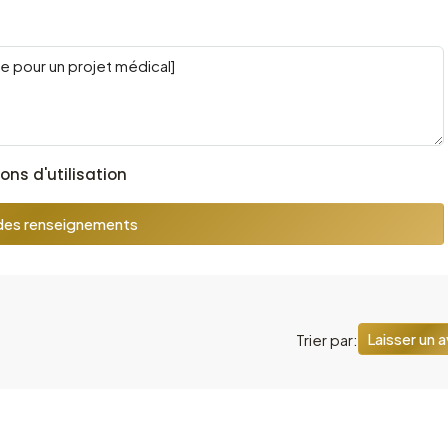
ons d'utilisation
es renseignements
Laisser un a
Trier par: