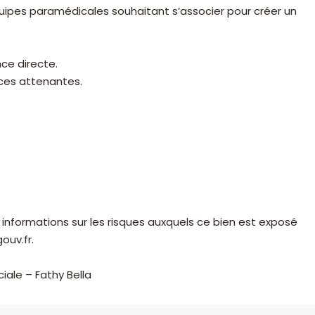
équipes paramédicales souhaitant s’associer pour créer un
ce directe.
nces attenantes.
 informations sur les risques auxquels ce bien est exposé
ouv.fr.
iale – Fathy Bella