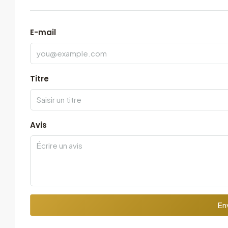
E-mail
Titre
Avis
Env