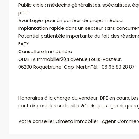
Public cible : médecins généralistes, spécialistes, 
WhatsApp
pôle.
Avantages pour un porteur de projet médical
Implantation rapide dans un secteur sans concurren
Potentiel patientèle importante du fait des réside
FATY
Conseillère Immobilière
OLMETA Immobilier204 avenue Louis-Pasteur,
06290 Roquebrune-Cap-MartinTél. : 06 95 89 28 87
Honoraires à la charge du vendeur. DPE en cours. Les
sont disponibles sur le site Géorisques : georisques.g
Votre conseiller Olmeta immobilier : Agent Commerc