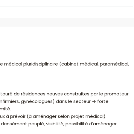
e médical pluridisciplinaire (cabinet médical, paramédical,
ntouré de résidences neuves construites par le promoteur.
infirmiers, gynécologues) dans le secteur → forte
mité.
aux à prévoir (à aménager selon projet médical).
ensément peuplé, visibilité, possibilité d’aménager