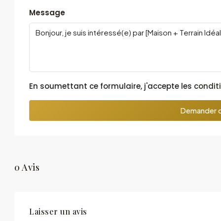
Message
En soumettant ce formulaire, j'accepte les
conditi
Demander d
0 Avis
Laisser un avis