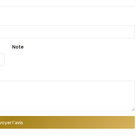
Note
oyer l'avis