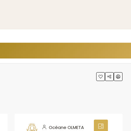
0
Océane OLMETA