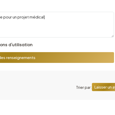
ons d'utilisation
es renseignements
Laisser un a
Trier par: