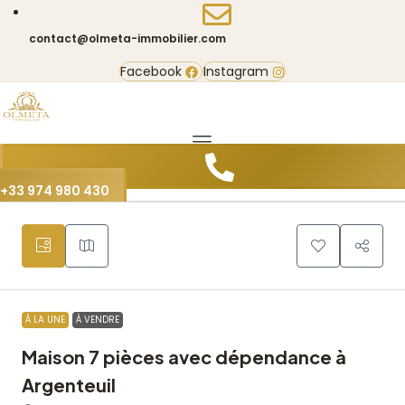
contact@olmeta-immobilier.com
Facebook
Instagram
20
+33 974 980 430
À LA UNE
À VENDRE
Maison 7 pièces avec dépendance à
Argenteuil