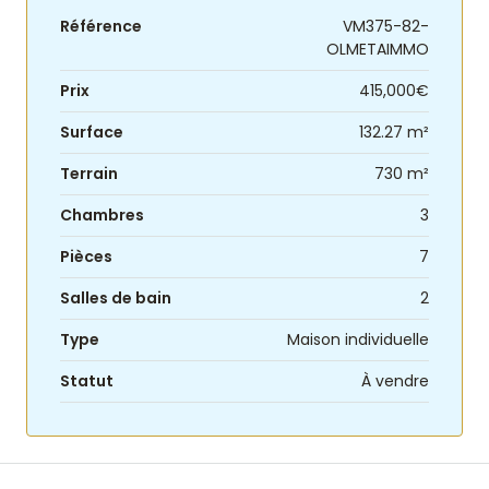
Référence
VM375-82-
OLMETAIMMO
Prix
415,000€
Surface
132.27 m²
Terrain
730 m²
Chambres
3
Pièces
7
Salles de bain
2
Type
Maison individuelle
Statut
À vendre