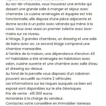
Au rez-de-chaussée, vous trouverez une entrée qui
dessert une grande salle à manger et séjour avec
cheminée. La cuisine aménagée et équipée est très
fonctionnelle, elle dispose d’une pièce adjacente et
donne accès à un patio avec véranda qui mène à la
cave. Vous avez aussi un premier toilette avec lave-
mains sur ce niveau.
A l’étage, 3 grandes chambres, un dressing et une salle
de bains avec wc. Le second étage comprend une
chambre mansardée.
A l’arrière de la maison, une dépendance d’environ 40
m² habitables a été aménagée en habitation avec
salon, cuisine ouverte et une chambre avec salle d’eau
et dressing au-dessus.
Au fond de la parcelle vous disposez d’un cabanon
pouvant accueillir au moins 2 véhicules.
Les informations sur les risques auxquels ce bien est
exposé sont disponibles sur le site Géorisques.
Prix de vente : 415 000 euros.
Honoraires à la charge du vendeur.
Contactez votre conseillère en Immobilier Vanessa