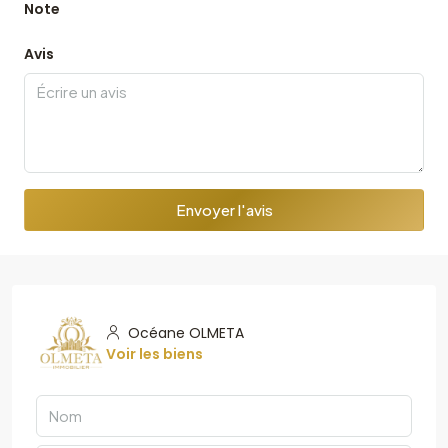
Note
Avis
Envoyer l'avis
Océane OLMETA
Voir les biens