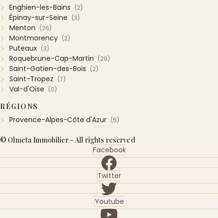
Enghien-les-Bains
(2)
Épinay-sur-Seine
(3)
Menton
(26)
Montmorency
(2)
Puteaux
(3)
Roquebrune-Cap-Martin
(29)
Saint-Gatien-des-Bois
(2)
Saint-Tropez
(7)
Val-d'Oise
(0)
RÉGIONS
Provence-Alpes-Côte d'Azur
(5)
© Olmeta Immobilier - All rights reserved
Facebook
Twitter
Youtube