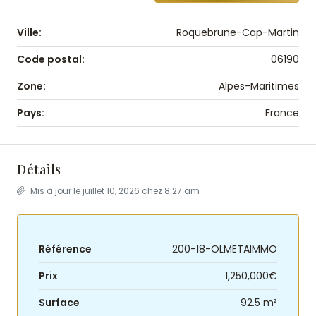
Ville:
Roquebrune-Cap-Martin
Code postal:
06190
Zone:
Alpes-Maritimes
Pays:
France
Détails
Mis à jour le juillet 10, 2026 chez 8:27 am
Référence
200-18-OLMETAIMMO
Prix
1,250,000€
Surface
92.5 m²