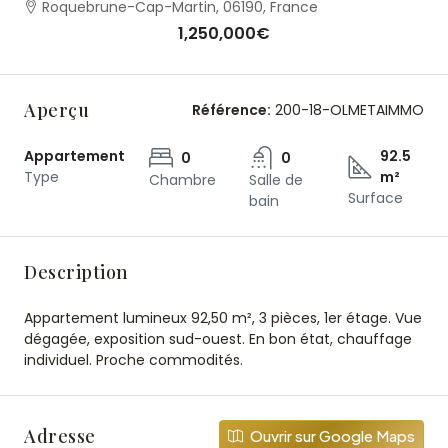
Roquebrune-Cap-Martin, 06190, France
1,250,000€
Aperçu
Référence:
200-18-OLMETAIMMO
Appartement
92.5
0
0
Type
m²
Chambre
Salle de
Surface
bain
Description
Appartement lumineux 92,50 m², 3 pièces, 1er étage. Vue
dégagée, exposition sud-ouest. En bon état, chauffage
individuel. Proche commodités.
Adresse
Ouvrir sur Google Maps