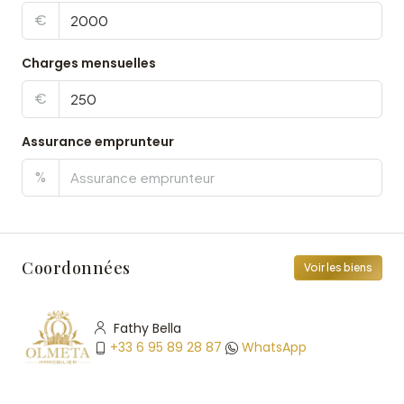
€
Charges mensuelles
€
Assurance emprunteur
%
Coordonnées
Voir les biens
Fathy Bella
+33 6 95 89 28 87
WhatsApp