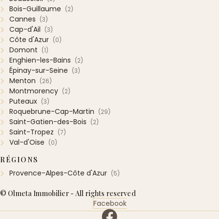
Bois-Guillaume
(2)
Cannes
(3)
Cap-d'Ail
(3)
Côte d'Azur
(0)
Domont
(1)
Enghien-les-Bains
(2)
Épinay-sur-Seine
(3)
Menton
(26)
Montmorency
(2)
Puteaux
(3)
Roquebrune-Cap-Martin
(29)
Saint-Gatien-des-Bois
(2)
Saint-Tropez
(7)
Val-d'Oise
(0)
RÉGIONS
Provence-Alpes-Côte d'Azur
(5)
© Olmeta Immobilier - All rights reserved
Facebook