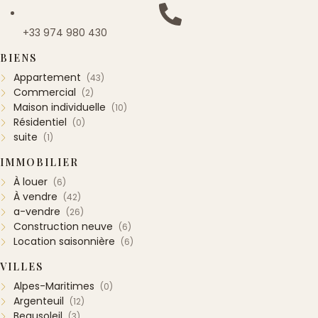
+33 974 980 430
BIENS
Appartement
(43)
Commercial
(2)
Maison individuelle
(10)
Résidentiel
(0)
suite
(1)
IMMOBILIER
À louer
(6)
À vendre
(42)
a-vendre
(26)
Construction neuve
(6)
Location saisonnière
(6)
VILLES
Alpes-Maritimes
(0)
Argenteuil
(12)
Beausoleil
(3)