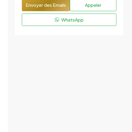
Envoyer des Emails
Appeler
WhatsApp