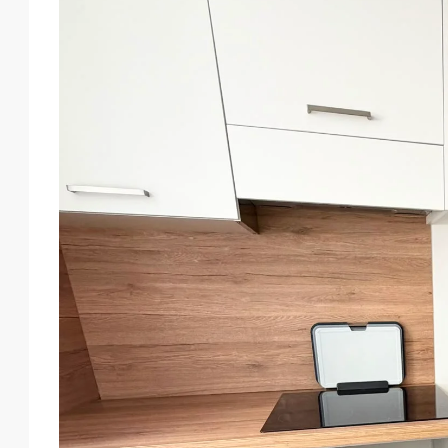
Envoyer des Emails
Appeler
WhatsApp