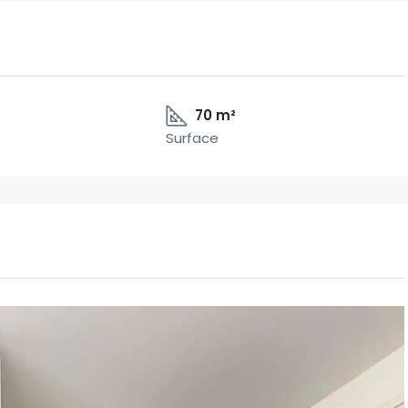
70 m²
Surface