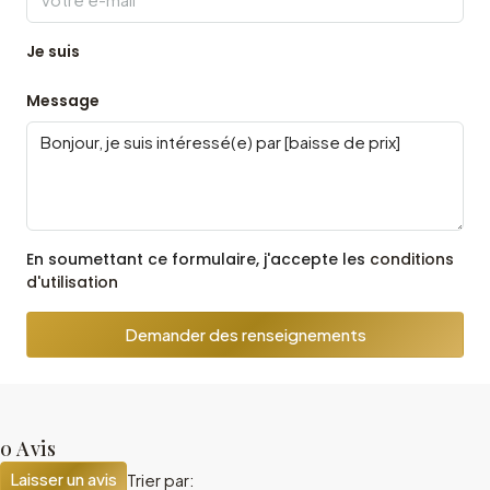
Je suis
Message
En soumettant ce formulaire, j'accepte les
conditions
d'utilisation
Demander des renseignements
0 Avis
Laisser un avis
Trier par: