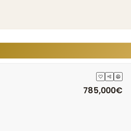
785,000€
21