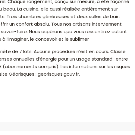
orel. Chaque rangement, conçu sur mesure, a été façonné
 beau. La cuisine, elle aussi réalisée entièrement sur
nts. Trois chambres généreuses et deux salles de bain
rir un confort absolu. Tous nos artisans interviennent
 savoir-faire. Nous espérons que vous ressentirez autant
à l’imaginer, le concevoir et le sublimer
iété de 7 lots. Aucune procédure n’est en cours. Classe
nses annuelles d’énergie pour un usage standard : entre
23 (abonnements compris). Les informations sur les risques
site Géorisques : georisques.gouv.fr.