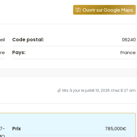
Ouvrir sur Google Maps
eil
Code postal:
06240
re
Pays:
France
Mis à jour le juillet 10, 2026 chez 8:27 am
7-
Prix
785,000€
MO