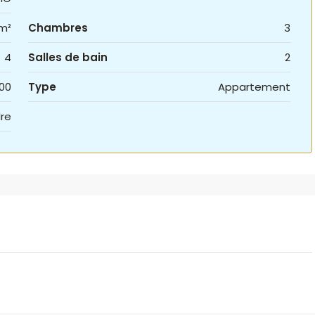
m²
Chambres
3
4
Salles de bain
2
00
Type
Appartement
re