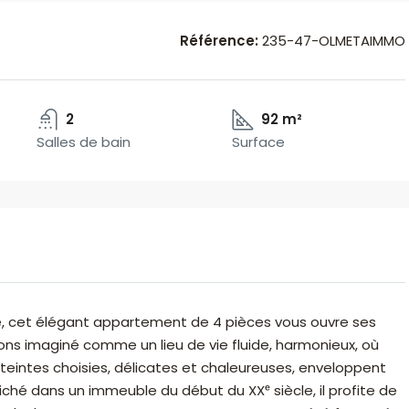
Référence:
235-47-OLMETAIMMO
2
92 m²
Salles de bain
Surface
, cet élégant appartement de 4 pièces vous ouvre ses
ons imaginé comme un lieu de vie fluide, harmonieux, où
 teintes choisies, délicates et chaleureuses, enveloppent
ché dans un immeuble du début du XXᵉ siècle, il profite de