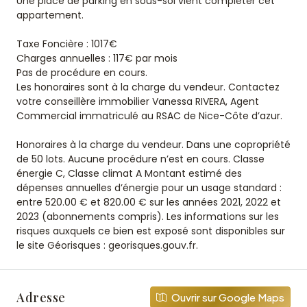
Une place de parking en sous-sol vient compléter cet
appartement.
Taxe Foncière : 1017€
Charges annuelles : 117€ par mois
Pas de procédure en cours.
Les honoraires sont à la charge du vendeur. Contactez
votre conseillère immobilier Vanessa RIVERA, Agent
Commercial immatriculé au RSAC de Nice-Côte d’azur.
Honoraires à la charge du vendeur. Dans une copropriété
de 50 lots. Aucune procédure n’est en cours. Classe
énergie C, Classe climat A Montant estimé des
dépenses annuelles d’énergie pour un usage standard :
entre 520.00 € et 820.00 € sur les années 2021, 2022 et
2023 (abonnements compris). Les informations sur les
risques auxquels ce bien est exposé sont disponibles sur
le site Géorisques : georisques.gouv.fr.
Adresse
Ouvrir sur Google Maps