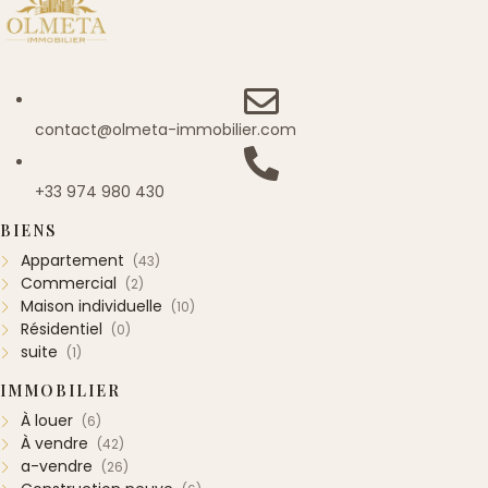
contact@olmeta-immobilier.com
+33 974 980 430
BIENS
Appartement
(43)
Commercial
(2)
Maison individuelle
(10)
Résidentiel
(0)
suite
(1)
IMMOBILIER
À louer
(6)
À vendre
(42)
a-vendre
(26)