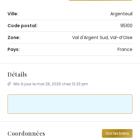
Ville:
Argenteuil
Code postal:
95100
Zone:
Val d'Argent Sud, Val-d’Oise
Pays:
France
Détails
Mis à jour le mai 26, 2026 chez 12:33 pm
Coordonnées
Voir les biens