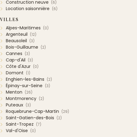
Construction neuve
(6)
Location saisonnière
(6)
VILLES
Alpes-Maritimes
(0)
Argenteuil
(12)
Beausoleil
(3)
Bois-Guillaume
(2)
Cannes
(3)
Cap-d'Ail
(3)
Côte d'Azur
(0)
Domont
(1)
Enghien-les-Bains
(2)
Épinay-sur-Seine
(3)
Menton
(26)
Montmorency
(2)
Puteaux
(3)
Roquebrune-Cap-Martin
(29)
Saint-Gatien-des-Bois
(2)
Saint-Tropez
(7)
Val-d'Oise
(0)