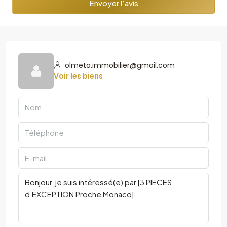
Envoyer l'avis
olmeta.immobilier@gmail.com
Voir les biens