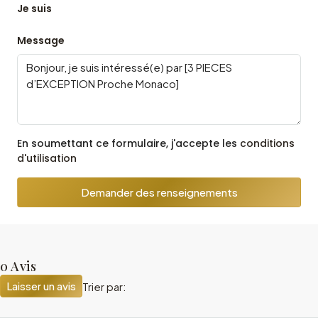
Je suis
Message
En soumettant ce formulaire, j'accepte les
conditions
d'utilisation
Demander des renseignements
0 Avis
Laisser un avis
Trier par: