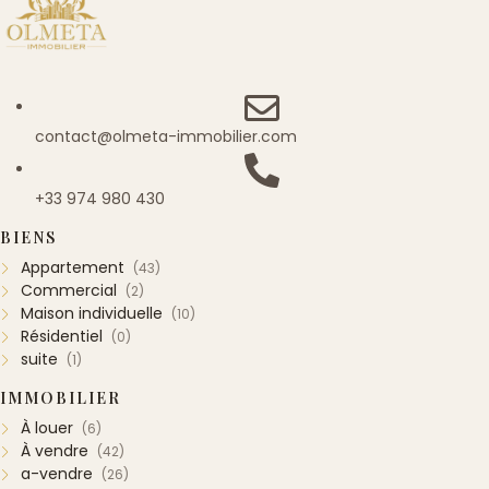
contact@olmeta-immobilier.com
+33 974 980 430
BIENS
Appartement
(43)
Commercial
(2)
Maison individuelle
(10)
Résidentiel
(0)
suite
(1)
IMMOBILIER
À louer
(6)
À vendre
(42)
a-vendre
(26)