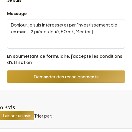
Je suis
Message
En soumettant ce formulaire, j'accepte les
conditions
d'utilisation
Demander des renseignements
0 Avis
Laisser un avis
Trier par: