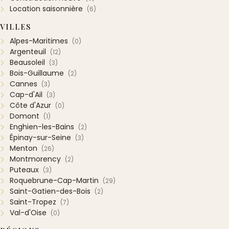
Location saisonnière
(6)
VILLES
Alpes-Maritimes
(0)
Argenteuil
(12)
Beausoleil
(3)
Bois-Guillaume
(2)
Cannes
(3)
Cap-d'Ail
(3)
Côte d'Azur
(0)
Domont
(1)
Enghien-les-Bains
(2)
Épinay-sur-Seine
(3)
Menton
(26)
Montmorency
(2)
Puteaux
(3)
Roquebrune-Cap-Martin
(29)
Saint-Gatien-des-Bois
(2)
Saint-Tropez
(7)
Val-d'Oise
(0)