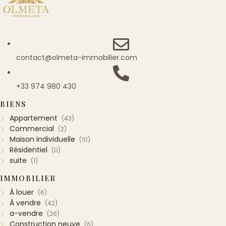
contact@olmeta-immobilier.com
+33 974 980 430
BIENS
Appartement
(43)
Commercial
(2)
Maison individuelle
(10)
Résidentiel
(0)
suite
(1)
IMMOBILIER
À louer
(6)
À vendre
(42)
a-vendre
(26)
Construction neuve
(6)