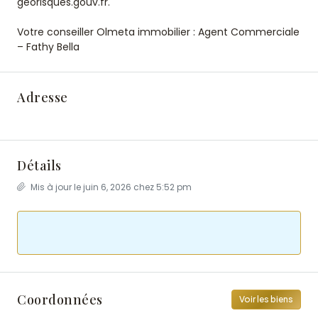
georisques.gouv.fr.
Votre conseiller Olmeta immobilier : Agent Commerciale
– Fathy Bella
Adresse
Détails
Mis à jour le juin 6, 2026 chez 5:52 pm
Coordonnées
Voir les biens