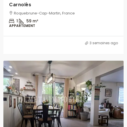
Carnolès
Roquebrune-Cap-Martin, France
1
59
m²
APPARTEMENT
3 semaines ago