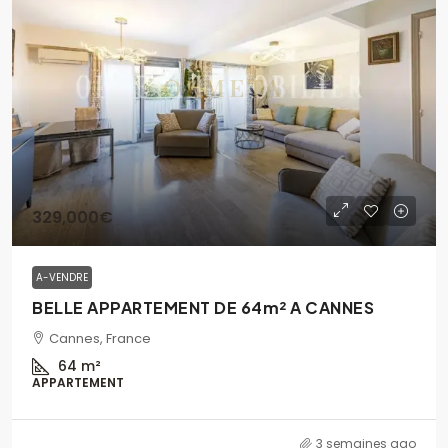
329,000€
A-VENDRE
BELLE APPARTEMENT DE 64m² A CANNES
Cannes, France
64
m²
APPARTEMENT
3 semaines ago