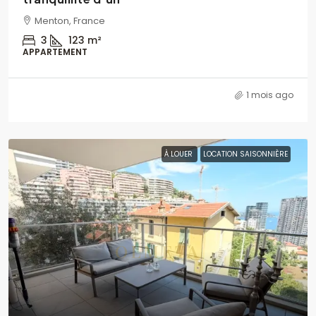
Menton, France
3
123
m²
APPARTEMENT
1 mois ago
À LOUER
LOCATION SAISONNIÈRE