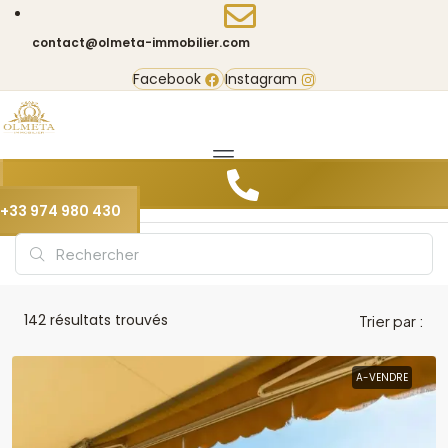
contact@olmeta-immobilier.com
Facebook
Instagram
+33 974 980 430
142
résultats trouvés
Trier par :
A-VENDRE