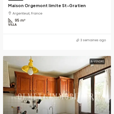
Maison Orgemont limite St-Gratien
Argenteuil, France
95
m²
VILLA
3 semaines ago
A-VENDRE