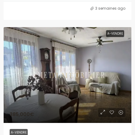
3 semaines ago
A-VENDRE
385,000€
A-VENDRE