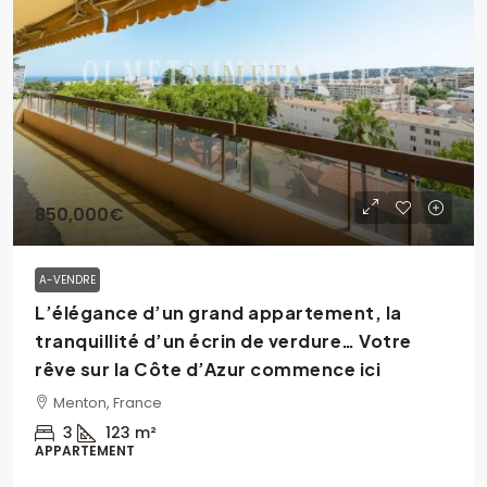
850,000€
A-VENDRE
L’élégance d’un grand appartement, la
tranquillité d’un écrin de verdure… Votre
rêve sur la Côte d’Azur commence ici
Menton, France
3
123
m²
APPARTEMENT