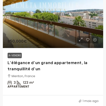
850,000€
A-VENDRE
L’élégance d’un grand appartement, la
tranquillité d’un
Menton, France
3
123
m²
APPARTEMENT
1 mois ago