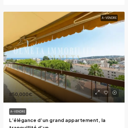
A-VENDRE
850,000€
A-VENDRE
L’élégance d’un grand appartement, la
tranquillité d’un