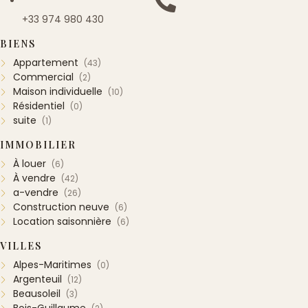
+33 974 980 430
BIENS
Appartement
(43)
Commercial
(2)
Maison individuelle
(10)
Résidentiel
(0)
suite
(1)
IMMOBILIER
À louer
(6)
À vendre
(42)
a-vendre
(26)
Construction neuve
(6)
Location saisonnière
(6)
VILLES
Alpes-Maritimes
(0)
Argenteuil
(12)
Beausoleil
(3)