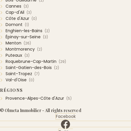
Bois-Guillaume
(2)
Cannes
(3)
Cap-d'Ail
(3)
Côte d'Azur
(0)
Domont
(1)
Enghien-les-Bains
(2)
Épinay-sur-Seine
(3)
Menton
(26)
Montmorency
(2)
Puteaux
(3)
Roquebrune-Cap-Martin
(29)
Saint-Gatien-des-Bois
(2)
Saint-Tropez
(7)
Val-d'Oise
(0)
RÉGIONS
Provence-Alpes-Côte d'Azur
(5)
© Olmeta Immobilier - All rights reserved
Facebook