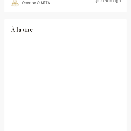
2 mois ago
Océane OLMETA
À la une