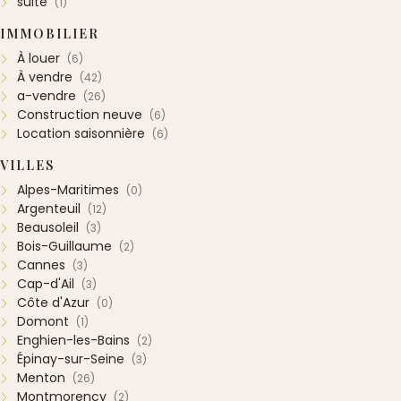
suite
(1)
IMMOBILIER
À louer
(6)
À vendre
(42)
a-vendre
(26)
Construction neuve
(6)
Location saisonnière
(6)
VILLES
Alpes-Maritimes
(0)
Argenteuil
(12)
Beausoleil
(3)
Bois-Guillaume
(2)
Cannes
(3)
Cap-d'Ail
(3)
Côte d'Azur
(0)
Domont
(1)
Enghien-les-Bains
(2)
Épinay-sur-Seine
(3)
Menton
(26)
Montmorency
(2)