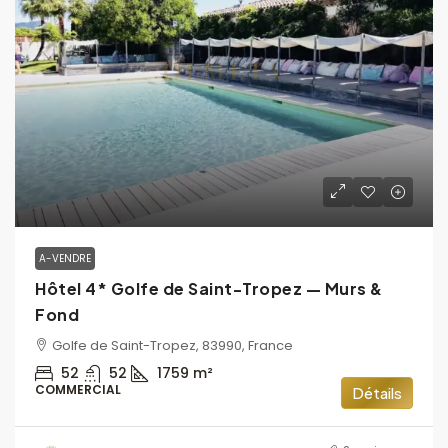
A-VENDRE
Hôtel 4* Golfe de Saint-Tropez — Murs &
Fond
Golfe de Saint-Tropez, 83990, France
52
52
1759
m²
COMMERCIAL
Détails