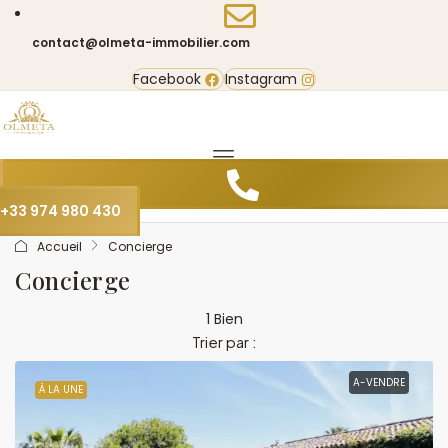
contact@olmeta-immobilier.com
Facebook
Instagram
+33 974 980 430
Accueil
Concierge
Concierge
1 Bien
Trier par :
A-VENDRE
À LA UNE