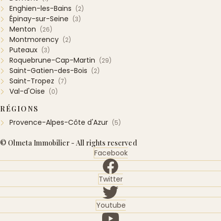
Enghien-les-Bains
(2)
Épinay-sur-Seine
(3)
Menton
(26)
Montmorency
(2)
Puteaux
(3)
Roquebrune-Cap-Martin
(29)
Saint-Gatien-des-Bois
(2)
Saint-Tropez
(7)
Val-d'Oise
(0)
RÉGIONS
Provence-Alpes-Côte d'Azur
(5)
© Olmeta Immobilier - All rights reserved
Facebook
Twitter
Youtube