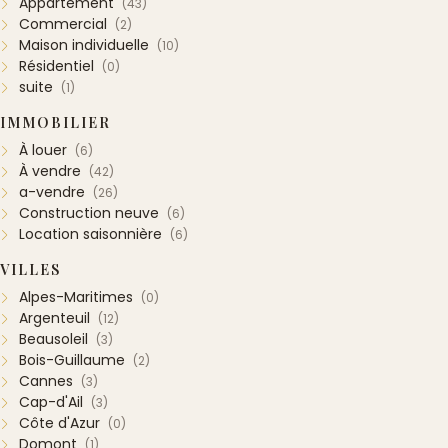
Appartement
(43)
Commercial
(2)
Maison individuelle
(10)
Résidentiel
(0)
suite
(1)
IMMOBILIER
À louer
(6)
À vendre
(42)
a-vendre
(26)
Construction neuve
(6)
Location saisonnière
(6)
VILLES
Alpes-Maritimes
(0)
Argenteuil
(12)
Beausoleil
(3)
Bois-Guillaume
(2)
Cannes
(3)
Cap-d'Ail
(3)
Côte d'Azur
(0)
Domont
(1)